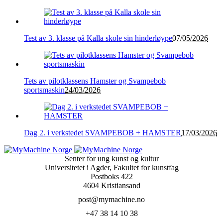
Test av 3. klasse på Kalla skole sin hinderløype
07/05/2026
Tets av pilotklassens Hamster og Svampebob
sportsmaskin
24/03/2026
Dag 2. i verkstedet SVAMPEBOB + HAMSTER
17/03/2026
Senter for ung kunst og kultur
Universitetet i Agder, Fakultet for kunstfag
Postboks 422
4604 Kristiansand
post@mymachine.no
+47 38 14 10 38