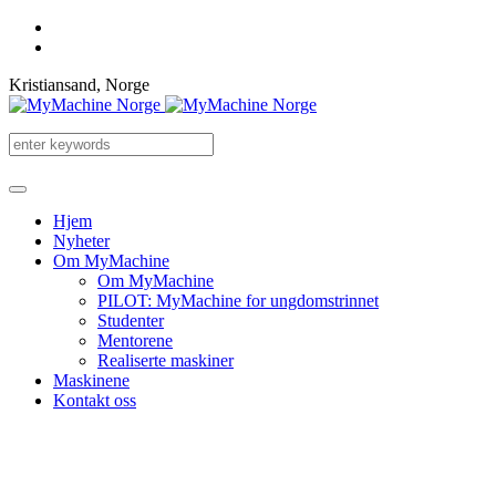
Kristiansand, Norge
Hjem
Nyheter
Om MyMachine
Om MyMachine
PILOT: MyMachine for ungdomstrinnet
Studenter
Mentorene
Realiserte maskiner
Maskinene
Kontakt oss