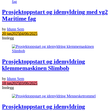
Prosjektoppstart og idemyldring med vg2
Maritime fag
by
Idunn Sem
20 jan
2025
04/06/2025
Innlegg
Prosjektoppstart og idemyldring
klemmemaskinen Slimbob
by
Idunn Sem
18 jan
2025
03/06/2025
Innlegg
Prosjektoppstart og idemyldring