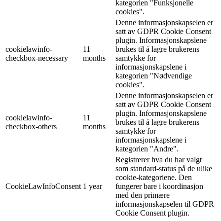
kategorien "Funksjonelle
cookies".
Denne informasjonskapselen er
satt av GDPR Cookie Consent
plugin. Informasjonskapslene
cookielawinfo-
11
brukes til å lagre brukerens
checkbox-necessary
months
samtykke for
informasjonskapslene i
kategorien "Nødvendige
cookies".
Denne informasjonskapselen er
satt av GDPR Cookie Consent
plugin. Informasjonskapslene
cookielawinfo-
11
brukes til å lagre brukerens
checkbox-others
months
samtykke for
informasjonskapslene i
kategorien "Andre".
Registrerer hva du har valgt
som standard-status på de ulike
cookie-kategoriene. Den
CookieLawInfoConsent
1 year
fungerer bare i koordinasjon
med den primære
informasjonskapselen til GDPR
Cookie Consent plugin.