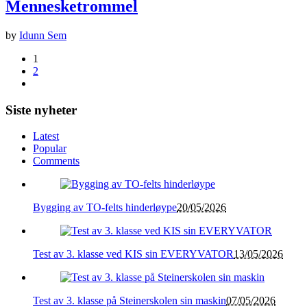
Mennesketrommel
by
Idunn Sem
1
2
Siste nyheter
Latest
Popular
Comments
Bygging av TO-felts hinderløype
20/05/2026
Test av 3. klasse ved KIS sin EVERYVATOR
13/05/2026
Test av 3. klasse på Steinerskolen sin maskin
07/05/2026