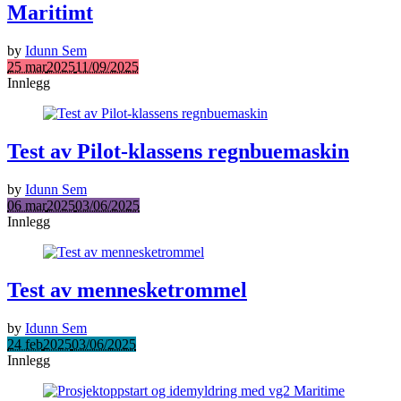
Maritimt
by
Idunn Sem
25 mar
2025
11/09/2025
Innlegg
Test av Pilot-klassens regnbuemaskin
by
Idunn Sem
06 mar
2025
03/06/2025
Innlegg
Test av mennesketrommel
by
Idunn Sem
24 feb
2025
03/06/2025
Innlegg