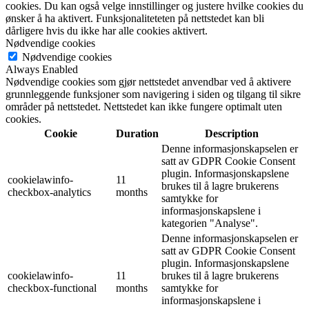
cookies. Du kan også velge innstillinger og justere hvilke cookies du
ønsker å ha aktivert. Funksjonaliteteten på nettstedet kan bli
dårligere hvis du ikke har alle cookies aktivert.
Nødvendige cookies
Nødvendige cookies
Always Enabled
Nødvendige cookies som gjør nettstedet anvendbar ved å aktivere
grunnleggende funksjoner som navigering i siden og tilgang til sikre
områder på nettstedet. Nettstedet kan ikke fungere optimalt uten
cookies.
Cookie
Duration
Description
Denne informasjonskapselen er
satt av GDPR Cookie Consent
plugin. Informasjonskapslene
cookielawinfo-
11
brukes til å lagre brukerens
checkbox-analytics
months
samtykke for
informasjonskapslene i
kategorien "Analyse".
Denne informasjonskapselen er
satt av GDPR Cookie Consent
plugin. Informasjonskapslene
cookielawinfo-
11
brukes til å lagre brukerens
checkbox-functional
months
samtykke for
informasjonskapslene i