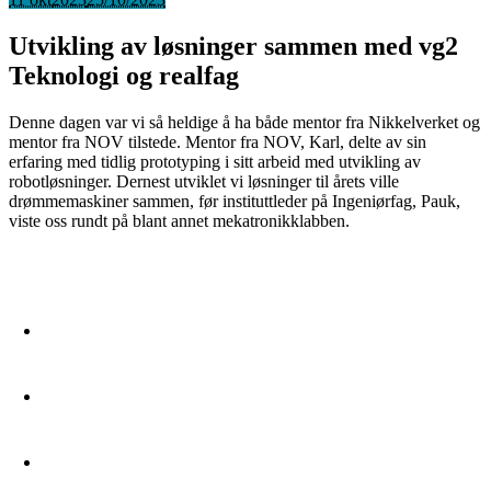
Utvikling av løsninger sammen med vg2
Teknologi og realfag
Denne dagen var vi så heldige å ha både mentor fra Nikkelverket og
mentor fra NOV tilstede. Mentor fra NOV, Karl, delte av sin
erfaring med tidlig prototyping i sitt arbeid med utvikling av
robotløsninger. Dernest utviklet vi løsninger til årets ville
drømmemaskiner sammen, før instituttleder på Ingeniørfag, Pauk,
viste oss rundt på blant annet mekatronikklabben.