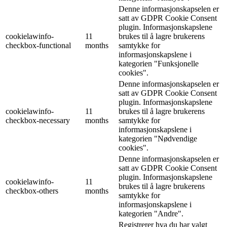
Denne informasjonskapselen er
satt av GDPR Cookie Consent
plugin. Informasjonskapslene
cookielawinfo-
11
brukes til å lagre brukerens
checkbox-functional
months
samtykke for
informasjonskapslene i
kategorien "Funksjonelle
cookies".
Denne informasjonskapselen er
satt av GDPR Cookie Consent
plugin. Informasjonskapslene
cookielawinfo-
11
brukes til å lagre brukerens
checkbox-necessary
months
samtykke for
informasjonskapslene i
kategorien "Nødvendige
cookies".
Denne informasjonskapselen er
satt av GDPR Cookie Consent
plugin. Informasjonskapslene
cookielawinfo-
11
brukes til å lagre brukerens
checkbox-others
months
samtykke for
informasjonskapslene i
kategorien "Andre".
Registrerer hva du har valgt