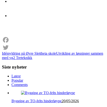
Facebook
Idémyldring på Øvre Slettheia skole
Utvikling av løsninger sammen
Twitter
med vg2 Treteknikk
Siste nyheter
Latest
Popular
Comments
Bygging av TO-felts hinderløype
20/05/2026