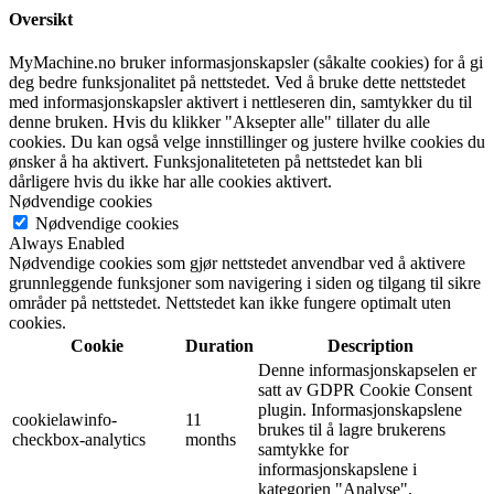
Oversikt
MyMachine.no bruker informasjonskapsler (såkalte cookies) for å gi
deg bedre funksjonalitet på nettstedet. Ved å bruke dette nettstedet
med informasjonskapsler aktivert i nettleseren din, samtykker du til
denne bruken. Hvis du klikker "Aksepter alle" tillater du alle
cookies. Du kan også velge innstillinger og justere hvilke cookies du
ønsker å ha aktivert. Funksjonaliteteten på nettstedet kan bli
dårligere hvis du ikke har alle cookies aktivert.
Nødvendige cookies
Nødvendige cookies
Always Enabled
Nødvendige cookies som gjør nettstedet anvendbar ved å aktivere
grunnleggende funksjoner som navigering i siden og tilgang til sikre
områder på nettstedet. Nettstedet kan ikke fungere optimalt uten
cookies.
Cookie
Duration
Description
Denne informasjonskapselen er
satt av GDPR Cookie Consent
plugin. Informasjonskapslene
cookielawinfo-
11
brukes til å lagre brukerens
checkbox-analytics
months
samtykke for
informasjonskapslene i
kategorien "Analyse".