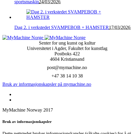
sportsmaskin
24/03/2026
Dag 2. i verkstedet SVAMPEBOB + HAMSTER
17/03/2026
Senter for ung kunst og kultur
Universitetet i Agder, Fakultet for kunstfag
Postboks 422
4604 Kristiansand
post@mymachine.no
+47 38 14 10 38
Bruk av informasjonskapsler på mymachine.no
MyMachine Norway 2017
Bruk av informasjonskapsler
Dette nettstedet bruker informasjonskapsler (såkalte cookies) for å gi