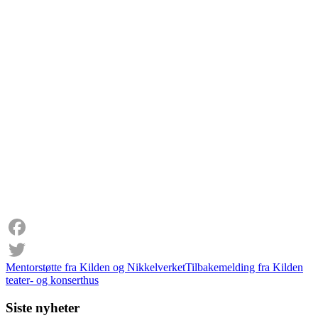
Facebook
Mentorstøtte fra Kilden og Nikkelverket
Tilbakemelding fra Kilden
Twitter
teater- og konserthus
Siste nyheter