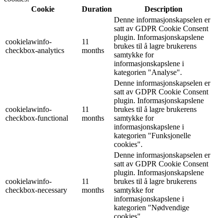
Cookie
Duration
Description
Denne informasjonskapselen er
satt av GDPR Cookie Consent
plugin. Informasjonskapslene
cookielawinfo-
11
brukes til å lagre brukerens
checkbox-analytics
months
samtykke for
informasjonskapslene i
kategorien "Analyse".
Denne informasjonskapselen er
satt av GDPR Cookie Consent
plugin. Informasjonskapslene
cookielawinfo-
11
brukes til å lagre brukerens
checkbox-functional
months
samtykke for
informasjonskapslene i
kategorien "Funksjonelle
cookies".
Denne informasjonskapselen er
satt av GDPR Cookie Consent
plugin. Informasjonskapslene
cookielawinfo-
11
brukes til å lagre brukerens
checkbox-necessary
months
samtykke for
informasjonskapslene i
kategorien "Nødvendige
cookies".