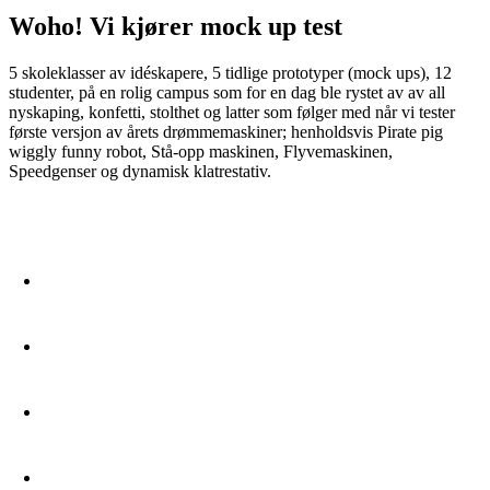
Woho! Vi kjører mock up test
5 skoleklasser av idéskapere, 5 tidlige prototyper (mock ups), 12
studenter, på en rolig campus som for en dag ble rystet av av all
nyskaping, konfetti, stolthet og latter som følger med når vi tester
første versjon av årets drømmemaskiner; henholdsvis Pirate pig
wiggly funny robot, Stå-opp maskinen, Flyvemaskinen,
Speedgenser og dynamisk klatrestativ.