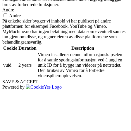
bruk av forbedrede funksjoner.
Andre
Andre
På enkelte sider bygger vi innhold vi har publisert på andre
plattformer, for eksempel Facebook, YouTube og Vimeo.
MyMachine.no har ingen befatning med data som eventuelt samles
inn gjennom disse, og regner eieren av disse plattformene som
behandlingsansvarlig.
Cookie
Duration
Description
Vimeo installerer denne informasjonskapselen
for å samle sporingsinformasjon ved å angi en
vuid
2 years
unik ID for å bygge inn videoer på nettstedet.
Den brukes av Vimeo for å forbedre
videospilleropplevelsen.
SAVE & ACCEPT
Powered by