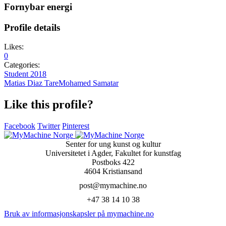
Fornybar energi
Profile details
Likes:
0
Categories:
Student 2018
Matias Diaz Tare
Mohamed Samatar
Like this profile?
Facebook
Twitter
Pinterest
Senter for ung kunst og kultur
Universitetet i Agder, Fakultet for kunstfag
Postboks 422
4604 Kristiansand
post@mymachine.no
+47 38 14 10 38
Bruk av informasjonskapsler på mymachine.no