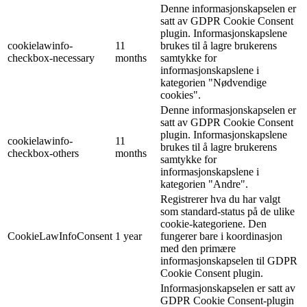
Denne informasjonskapselen er
satt av GDPR Cookie Consent
plugin. Informasjonskapslene
cookielawinfo-
11
brukes til å lagre brukerens
checkbox-necessary
months
samtykke for
informasjonskapslene i
kategorien "Nødvendige
cookies".
Denne informasjonskapselen er
satt av GDPR Cookie Consent
plugin. Informasjonskapslene
cookielawinfo-
11
brukes til å lagre brukerens
checkbox-others
months
samtykke for
informasjonskapslene i
kategorien "Andre".
Registrerer hva du har valgt
som standard-status på de ulike
cookie-kategoriene. Den
CookieLawInfoConsent
1 year
fungerer bare i koordinasjon
med den primære
informasjonskapselen til GDPR
Cookie Consent plugin.
Informasjonskapselen er satt av
GDPR Cookie Consent-plugin