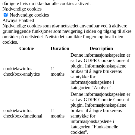
dårligere hvis du ikke har alle cookies aktivert.
Nødvendige cookies
Nødvendige cookies
Always Enabled
Nødvendige cookies som gjør nettstedet anvendbar ved å aktivere
grunnleggende funksjoner som navigering i siden og tilgang til sikre
områder på nettstedet. Nettstedet kan ikke fungere optimalt uten
cookies.
Cookie
Duration
Description
Denne informasjonskapselen er
satt av GDPR Cookie Consent
plugin. Informasjonskapslene
cookielawinfo-
11
brukes til å lagre brukerens
checkbox-analytics
months
samtykke for
informasjonskapslene i
kategorien "Analyse".
Denne informasjonskapselen er
satt av GDPR Cookie Consent
plugin. Informasjonskapslene
cookielawinfo-
11
brukes til å lagre brukerens
checkbox-functional
months
samtykke for
informasjonskapslene i
kategorien "Funksjonelle
cookies".