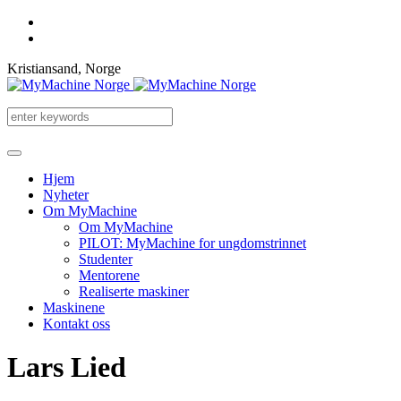
Kristiansand, Norge
Hjem
Nyheter
Om MyMachine
Om MyMachine
PILOT: MyMachine for ungdomstrinnet
Studenter
Mentorene
Realiserte maskiner
Maskinene
Kontakt oss
Lars Lied